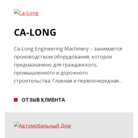
CA-LONG
Ca-Long Engineering Machinery – занимается
производством оборудования, которое
предназначено для гражданского,
промышленного и дорожного
строительства. Главная и первоочередная…
ОТЗЫВ КЛИЕНТА