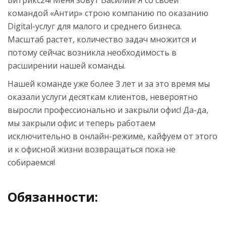
Битрикс24! Меня зовут Василий! Я со своей
командой «Антир» строю компанию по оказанию
Digital-услуг для малого и среднего бизнеса.
Масштаб растет, количество задач множится и
потому сейчас возникла необходимость в
расширении нашей команды.
Нашей команде уже более 3 лет и за это время мы
оказали услуги десяткам клиентов, невероятно
выросли профессионально и закрыли офис! Да-да,
мы закрыли офис и теперь работаем
исключительно в онлайн-режиме, кайфуем от этого
и к офисной жизни возвращаться пока не
собираемся!
Обязанности: