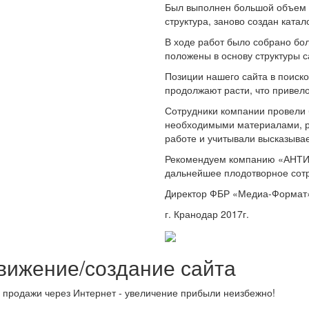
Был выполнен большой объем 
структура, заново создан катало
В ходе работ было собрано бо
положены в основу структуры с
Позиции нашего сайта в поиск
продолжают расти, что привело 
Сотрудники компании провели
необходимыми материалами, р
работе и учитывали высказыв
Рекомендуем компанию «АНТИР»
дальнейшее плодотворное сотр
Директор ФБР «Медиа-Формат» 
г. Кранодар 2017г.
вижение/создание сайта
 продажи через Интернет - увеличение прибыли неизбежно!