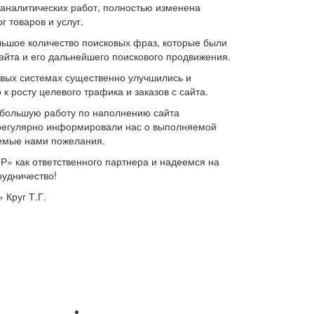
аналитических работ, полностью изменена
г товаров и услуг.
льшое количество поисковых фраз, которые были
айта и его дальнейшего поискового продвижения.
овых системах существенно улучшились и
к росту целевого трафика и заказов с сайта.
 большую работу по наполнению сайта
егулярно информировали нас о выполняемой
аемые нами пожелания.
 как ответственного партнера и надеемся на
удничество!
Круг Т.Г.