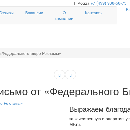
+7 (499) 938-58-75
Москва
Б
Отзывы
Вакансии
О
Контакты
компании
 «Федерального Бюро Рекламы»
исьмо от «Федерального 
Выражаем благод
за качественную и оперативну
MF.ru.