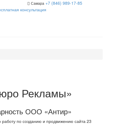
+7 (846) 989-17-85
Самара
есплатная консультация
Бюро Рекламы»
арность ООО «Антир»
ю работу по созданию и продвижению сайта 23