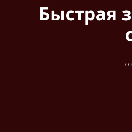
Быстрая 
СО