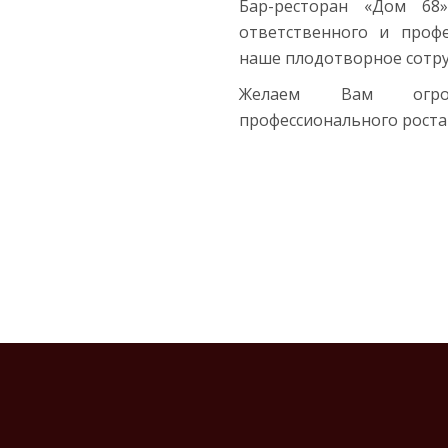
Бар-ресторан «Дом 68
ответственного и профе
наше плодотворное сотру
Желаем Вам огромн
профессионального роста