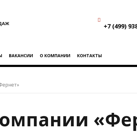
ОДАЖ
+7 (499) 93
Ы
ВАКАНСИИ
О КОМПАНИИ
КОНТАКТЫ
Фернет»
компании «Фе