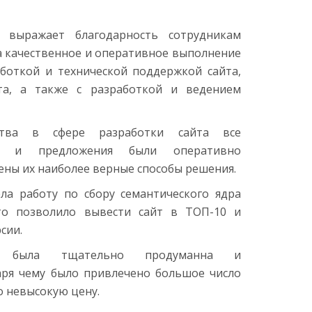
 выражает благодарность сотрудникам
а качественное и оперативное выполнение
аботкой и технической поддержкой сайта,
а, а также с разработкой и ведением
ства в сфере разработки сайта все
ы и предложения были оперативно
ены их наиболее верные способы решения.
ла работу по сбору семантического ядра
что позволило вывести сайт в ТОП-10 и
сии.
ма была тщательно продуманна и
аря чему было привлечено большое число
о невысокую цену.